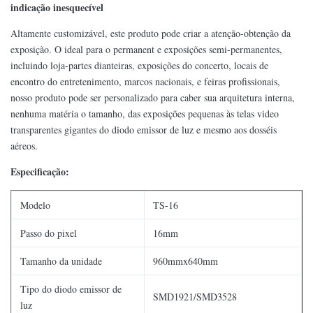
indicação inesquecível
Altamente customizável, este produto pode criar a atenção-obtenção da
exposição. O ideal para o permanent e exposições semi-permanentes,
incluindo loja-partes dianteiras, exposições do concerto, locais de
encontro do entretenimento, marcos nacionais, e feiras profissionais,
nosso produto pode ser personalizado para caber sua arquitetura interna,
nenhuma matéria o tamanho, das exposições pequenas às telas video
transparentes gigantes do diodo emissor de luz e mesmo aos dosséis
aéreos.
Especificação:
Modelo
TS-16
Passo do pixel
16mm
Tamanho da unidade
960mmx640mm
Tipo do diodo emissor de
SMD1921/SMD3528
luz