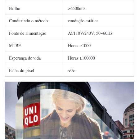
Brilho
>6500nits
Conduzindo o método
condução estática
Fonte de alimentação
AC110V/240V, 50~60Hz
MTBF
Horas ≥1000
Esperança de vida
Horas ≥100000
Falha do pixel
<0>