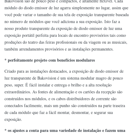
Bakovision são de pouco peso e compactos, é altamente flexível. Cada
módulo do diodo emissor de luz agarra simplesmente no lugar, assim que
você pode variar o tamanho de sua tela de exposição transparente baseada
no número de módulos que você adiciona a sua exposição. Isto faz a
nosso produto transparente da exposição de diodo emissor de luz uma
exposição portátil perfeita para locais de encontro provisórios tais como
produções do teatro das feiras profissionais ou da viagem ou as musicais,
também arrendamentos provisórios e as instalações permanentes.
* perfeitamente projeto com benefícios modulares
Criado para as instalações destacados, a exposição de diodo emissor de
luz transparente de Bakovision é um sistema modular magro de pouco
peso, super. É fácil instalar e entrega o brilho e a alta resolução
extraordinários. As fontes de alimentação e os cartões da recepção são
construídos nos módulos, e os cabos distribuidores de corrente são
conectados facilmente, mais um punho são construídos na parte traseira
de cada módulo que faz a fácil montar, desmontar, e segurar sua
exposição.
* os ajustes a conta para uma variedade de instalação e fazem uma