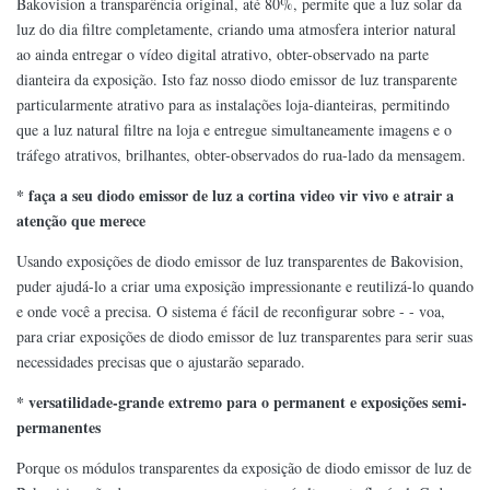
Bakovision a transparência original, até 80%, permite que a luz solar da
luz do dia filtre completamente, criando uma atmosfera interior natural
ao ainda entregar o vídeo digital atrativo, obter-observado na parte
dianteira da exposição. Isto faz nosso diodo emissor de luz transparente
particularmente atrativo para as instalações loja-dianteiras, permitindo
que a luz natural filtre na loja e entregue simultaneamente imagens e o
tráfego atrativos, brilhantes, obter-observados do rua-lado da mensagem.
* faça a seu diodo emissor de luz a cortina video vir vivo e atrair a
atenção que merece
Usando exposições de diodo emissor de luz transparentes de Bakovision,
puder ajudá-lo a criar uma exposição impressionante e reutilizá-lo quando
e onde você a precisa. O sistema é fácil de reconfigurar sobre - - voa,
para criar exposições de diodo emissor de luz transparentes para serir suas
necessidades precisas que o ajustarão separado.
* versatilidade-grande extremo para o permanent e exposições semi-
permanentes
Porque os módulos transparentes da exposição de diodo emissor de luz de