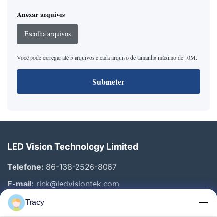
Anexar arquivos
Escolha arquivos
Você pode carregar até 5 arquivos e cada arquivo de tamanho máximo de 10M.
Submeter
LED Vision Technology Limited
Telefone:
86-138-2526-8067
E-mail:
rick@ledvisiontek.com
Tracy
Links Rápidos