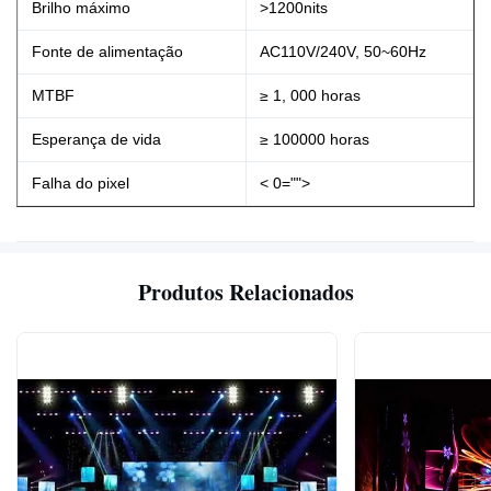
Brilho máximo
>1200nits
Fonte de alimentação
AC110V/240V, 50~60Hz
MTBF
≥ 1, 000 horas
Esperança de vida
≥ 100000 horas
Falha do pixel
< 0="">
Produtos Relacionados