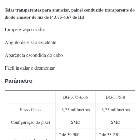
Telas transparentes para anunciar, painel conduzido transparente do
diodo emissor de luz de P 3.75-6.67 de Hd
Limpe e veja o vidro
Ângulo de visão excelente
Aparência escondida do cabo
Fácil instalar e desmontar
Parâmetro
BG-3.75-6.66
BG-3.75-8
Passo físico
3,75 milímetros
3,75 milímetros
Configuração do pixel
SMD
SMD
² de 39.900
² de 33.250