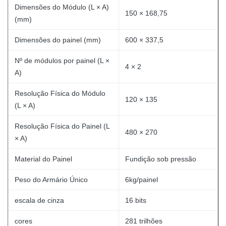
Dimensões do Módulo (L × A)
150 × 168,75
(mm)
Dimensões do painel (mm)
600 × 337,5
Nº de módulos por painel (L ×
4 × 2
A)
Resolução Física do Módulo
120 × 135
(L × A)
Resolução Física do Painel (L
480 × 270
× A)
Material do Painel
Fundição sob pressão
Peso do Armário Único
6kg/painel
escala de cinza
16 bits
cores
281 trilhões