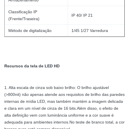
Armazenamento
Classificação IP
IP 40/ IP 21
(Frente/Traseira)
Método de digitalização
1/45 1/27 Varredura
Recursos da tela de LED HD
1. Alta escala de cinza sob baixo brilho: O brilho ajustável
(>800nit) não apenas atende aos requisitos de brilho das paredes
internas de mídia LED, mas também mantém a imagem delicada
e clara em um nível de cinza de 16 bits.Além disso, o efeito de
alta definição vem com luminância uniforme e a cor suave é
adequada para ambientes internos.No teste de branco total, a cor