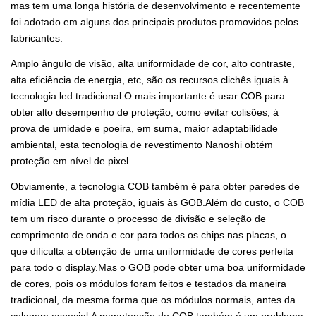
mas tem uma longa história de desenvolvimento e recentemente
foi adotado em alguns dos principais produtos promovidos pelos
fabricantes.
Amplo ângulo de visão, alta uniformidade de cor, alto contraste,
alta eficiência de energia, etc, são os recursos clichês iguais à
tecnologia led tradicional.O mais importante é usar COB para
obter alto desempenho de proteção, como evitar colisões, à
prova de umidade e poeira, em suma, maior adaptabilidade
ambiental, esta tecnologia de revestimento Nanoshi obtém
proteção em nível de pixel.
Obviamente, a tecnologia COB também é para obter paredes de
mídia LED de alta proteção, iguais às GOB.Além do custo, o COB
tem um risco durante o processo de divisão e seleção de
comprimento de onda e cor para todos os chips nas placas, o
que dificulta a obtenção de uma uniformidade de cores perfeita
para todo o display.Mas o GOB pode obter uma boa uniformidade
de cores, pois os módulos foram feitos e testados da maneira
tradicional, da mesma forma que os módulos normais, antes da
colagem especial.A manutenção do COB também é um problema