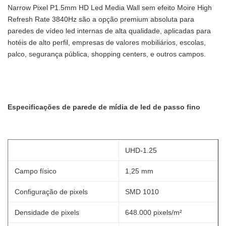
Narrow Pixel P1.5mm HD Led Media Wall sem efeito Moire High
Refresh Rate 3840Hz são a opção premium absoluta para
paredes de vídeo led internas de alta qualidade, aplicadas para
hotéis de alto perfil, empresas de valores mobiliários, escolas,
palco, segurança pública, shopping centers, e outros campos.
Especificações de parede de mídia de led de passo fino
UHD-1.25
Campo físico
1,25 mm
Configuração de pixels
SMD 1010
Densidade de pixels
648.000 pixels/m²