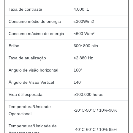
Taxa de contraste
4.000 :1
Consumo médio de energia
≤300W/m2
Consumo máximo de energia
≤600 W/m²
Brilho
600~800 nits
Taxa de atualização
>2.880 Hz
Ângulo de visão horizontal
160°
Ângulo de Visão Vertical
140°
Vida útil esperada
≥100.000 horas
Temperatura/Umidade
-20°C-50°C / 10%-90%
Operacional
Temperatura/Umidade de
-40°C-60°C / 10%-85%