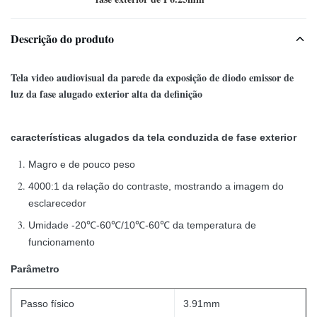
Descrição do produto
Tela video audiovisual da parede da exposição de diodo emissor de
luz da fase alugado exterior alta da definição
características alugados da tela conduzida de fase exterior
Magro e de pouco peso
4000:1 da relação do contraste, mostrando a imagem do
esclarecedor
Umidade -20℃-60℃/10℃-60℃ da temperatura de
funcionamento
Parâmetro
Passo físico
3.91mm