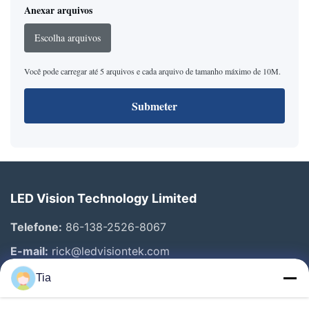
Anexar arquivos
Escolha arquivos
Você pode carregar até 5 arquivos e cada arquivo de tamanho máximo de 10M.
Submeter
LED Vision Technology Limited
Telefone:
86-138-2526-8067
E-mail:
rick@ledvisiontek.com
Tia
Links Rápidos