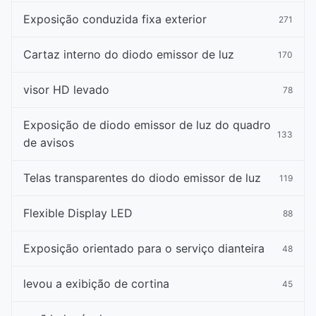
Exposição conduzida fixa exterior
271
Cartaz interno do diodo emissor de luz
170
visor HD levado
78
Exposição de diodo emissor de luz do quadro
133
de avisos
Telas transparentes do diodo emissor de luz
119
Flexible Display LED
88
Exposição orientado para o serviço dianteira
48
levou a exibição de cortina
45